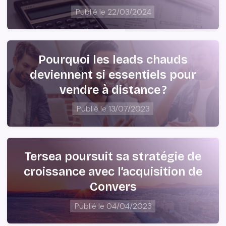
Publié le
22/03/2024
Pourquoi les leads chauds
deviennent si essentiels pour
vendre à distance ?
Publié le
13/07/2023
Tersea poursuit sa stratégie de
croissance avec l’acquisition de
Convers
Publié le
04/04/2023