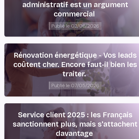
administratif est un argument
commercial
Publié le
02/06/2026
Rénovation énergétique - Vos leads
coûtent cher. Encore faut-il bien les
traiter.
Publié le
07/05/2026
Service client 2025 : les Français
sanctionnent plus, mais s'attachent
davantage