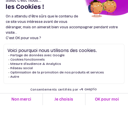
Publié par Tersea le
17/05/2024
Face aux risques de tractations illicites et de
blanchiment d’argent, les établissements financiers
sont particulièrement exposés. Ils ont en ce sens une
réelle responsabilité à exercer, et des obligations
strictes à respecter.
Lire l'article
La convergence des intelligences