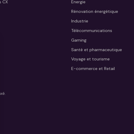
s CX
Énergie
Rénovation énergétique
Industrie
Télécommunications
Gaming
Santé et pharmaceutique
Voyage et tourisme
E-commerce et Retail
xé.