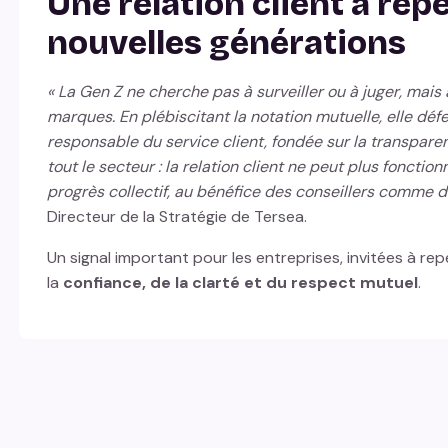
Une relation client à rep
nouvelles générations
« La Gen Z ne cherche pas à surveiller ou à juger, mais à
marques. En plébiscitant la notation mutuelle, elle déf
responsable du service client, fondée sur la transparenc
tout le secteur : la relation client ne peut plus foncti
progrès collectif, au bénéfice des conseillers comme
Directeur de la Stratégie de Tersea.
Un signal important pour les entreprises, invitées à rep
la
confiance, de la clarté et du respect mutuel
.