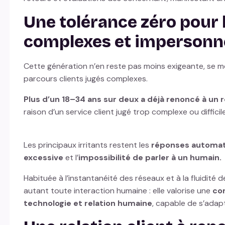
Une tolérance zéro pour 
complexes et impersonn
Cette génération n’en reste pas moins exigeante, se m
parcours clients jugés complexes.
Plus d’un
18–34
ans sur deux a déjà renoncé à un
raison d’un service client jugé trop complexe ou difficil
Les principaux irritants restent les
réponses automat
excessive
et l’
impossibilité de parler à un humain.
Habituée à l’instantanéité des réseaux et à la fluidité 
autant toute interaction humaine : elle valorise une
co
technologie et relation humaine
, capable de s’adap