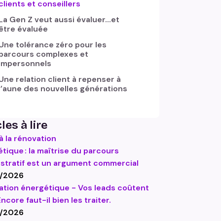
clients et conseillers
La Gen Z veut aussi évaluer...et
être évaluée
Une tolérance zéro pour les
parcours complexes et
impersonnels
Une relation client à repenser à
l’aune des nouvelles générations
les à lire
à la rénovation
tique : la maîtrise du parcours
stratif est un argument commercial
/2026
tion énergétique - Vos leads coûtent
Encore faut-il bien les traiter.
/2026