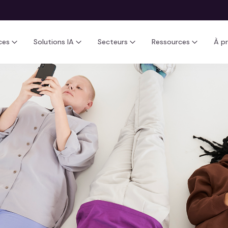
ces
Solutions IA
Secteurs
Ressources
À p