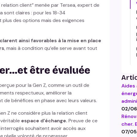
a relation client” menée par Tersea, expert de
va sont claires : pour les 18-34
t plus des options mais des exigences
larent ainsi favorables à la mise en place
rs
, mais à condition qu’elle serve avant tout
er...et être évaluée
Artic
t perçue pour la Gen Z, comme un outil de
Aides 
ments respectueux, améliorer la
énergé
nt de bénéfices en phase avec leurs valeurs.
admini
02/06
n Z ne considère plus la relation client
Rénova
véritable
espace d’échange.
Preuve de ce
cher. 
interrogés souhaitent avoir accès aux
07/05
e réelle volonté de progresser.