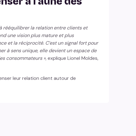
enser à l’aune des
 rééquilibrer la relation entre clients et
end une vision plus mature et plus
e et la réciprocité. C’est un signal fort pour
onner à sens unique, elle devient un espace de
 des consommateurs »
, explique Lionel Moldes,
enser leur relation client autour de