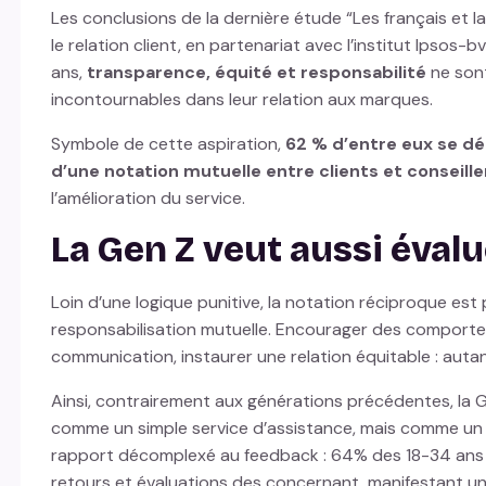
Les conclusions de la dernière étude “Les français et l
le relation client, en partenariat avec l’institut Ipsos-b
ans,
transparence, équité et responsabilité
ne son
incontournables dans leur relation aux marques.
Symbole de cette aspiration,
62 % d’entre eux se déc
d’une notation mutuelle entre clients et conseille
l’amélioration du service.
La Gen Z veut aussi évalu
Loin d’une logique punitive, la notation réciproque es
responsabilisation mutuelle. Encourager des comporte
communication, instaurer une relation équitable : auta
Ainsi, contrairement aux générations précédentes, la Ge
comme un simple service d’assistance, mais comme un 
rapport décomplexé au feedback : 64% des 18-34 ans 
retours et évaluations des concernant, manifestant un