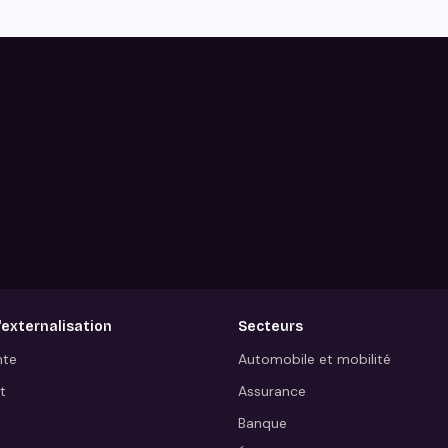
'externalisation
Secteurs
nte
Automobile et mobilité
t
Assurance
Banque