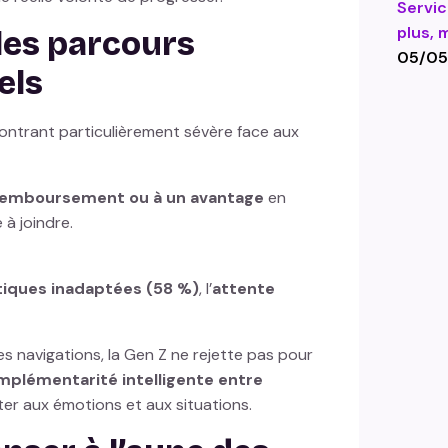
Servic
plus, 
les parcours
05/05
els
ontrant particulièrement sévère face aux
 remboursement ou à un avantage
en
e à joindre.
iques inadaptées (58 %)
, l’
attente
des navigations, la Gen Z ne rejette pas pour
mplémentarité intelligente entre
ter aux émotions et aux situations.