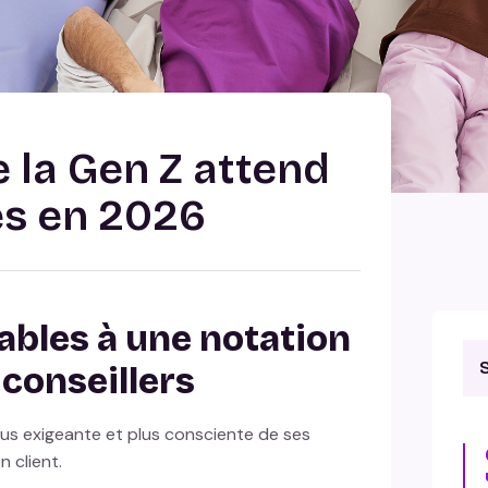
e la Gen Z attend
es en 2026
ables à une notation
 conseillers
lus exigeante et plus consciente de ses
on client.