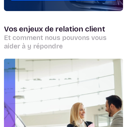
Vos enjeux de relation client
Et comment nous pouvons vous
aider à y répondre