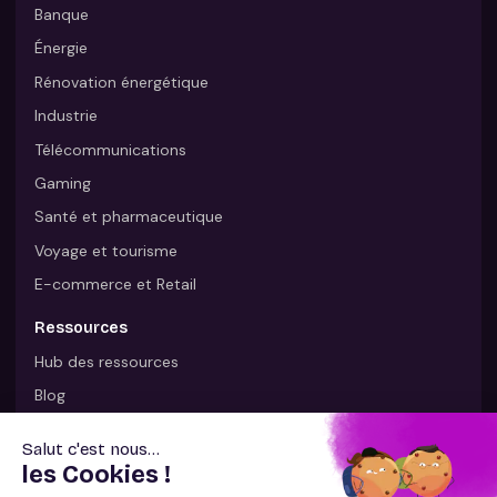
Banque
Énergie
Rénovation énergétique
Industrie
Télécommunications
Gaming
Santé et pharmaceutique
Voyage et tourisme
E-commerce et Retail
Ressources
Hub des ressources
Blog
Page presse
Livres blancs
La relation client et les Français en 2025