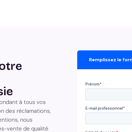
Remplissez le for
notre
sie
pondant à tous vos
on des réclamations,
ventions, nous
ès-vente de qualité